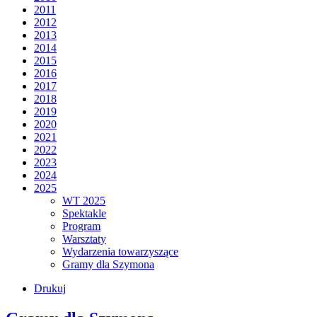
2011
2012
2013
2014
2015
2016
2017
2018
2019
2020
2021
2022
2023
2024
2025
WT 2025
Spektakle
Program
Warsztaty
Wydarzenia towarzyszące
Gramy dla Szymona
Drukuj