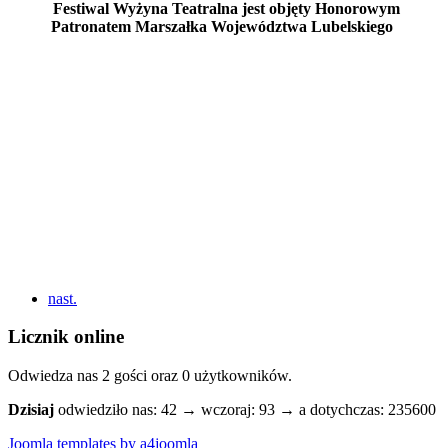
Festiwal Wyżyna Teatralna jest objęty Honorowym
Patronatem Marszałka Województwa Lubelskiego
nast.
Licznik online
Odwiedza nas 2 gości oraz 0 użytkowników.
Dzisiaj
odwiedziło nas: 42 → wczoraj: 93 → a dotychczas: 235600
Joomla templates by a4joomla