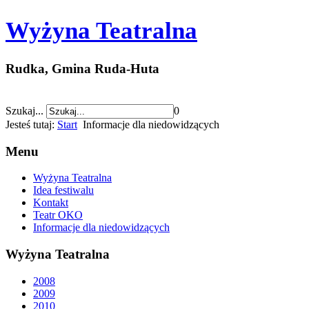
Wyżyna Teatralna
Rudka, Gmina Ruda-Huta
Szukaj...
0
Jesteś tutaj:
Start
Informacje dla niedowidzących
Menu
Wyżyna Teatralna
Idea festiwalu
Kontakt
Teatr OKO
Informacje dla niedowidzących
Wyżyna Teatralna
2008
2009
2010