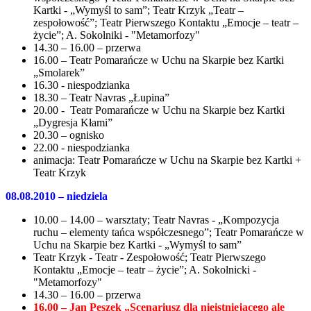
Kartki - „Wymyśl to sam”; Teatr Krzyk „Teatr –
zespołowość”; Teatr Pierwszego Kontaktu „Emocje – teatr –
życie”; A. Sokolniki - "Metamorfozy"
14.30 – 16.00 – przerwa
16.00 – Teatr Pomarańcze w Uchu na Skarpie bez Kartki
„Smolarek”
16.30 - niespodzianka
18.30 – Teatr Navras „Łupina”
20.00 - Teatr Pomarańcze w Uchu na Skarpie bez Kartki
„Dygresja Kłami”
20.30 – ognisko
22.00 - niespodzianka
animacja: Teatr Pomarańcze w Uchu na Skarpie bez Kartki +
Teatr Krzyk
08.08.2010 – niedziela
10.00 – 14.00 – warsztaty; Teatr Navras - „Kompozycja
ruchu – elementy tańca współczesnego”; Teatr Pomarańcze w
Uchu na Skarpie bez Kartki - „Wymyśl to sam”
Teatr Krzyk - Teatr - Zespołowość; Teatr Pierwszego
Kontaktu „Emocje – teatr – życie”; A. Sokolnicki -
"Metamorfozy"
14.30 – 16.00 – przerwa
16.00 – Jan Peszek „Scenariusz dla nieistniejącego ale