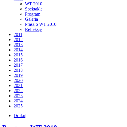
WT 2010
Spektakle
Program
Galeria
Prasa o WT 2010
Refleksje
2011
2012
2013
2014
2015
2016
2017
2018
2019
2020
2021
2022
2023
2024
2025
Drukuj