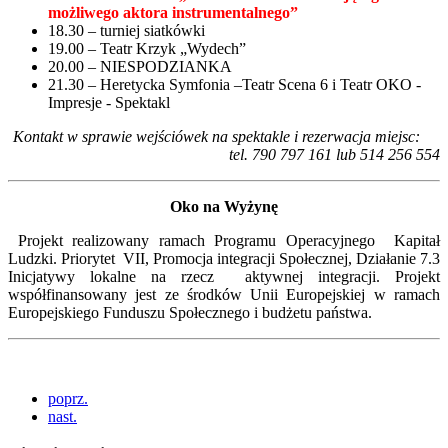
możliwego aktora instrumentalnego”
18.30 – turniej siatkówki
19.00 – Teatr Krzyk „Wydech”
20.00 – NIESPODZIANKA
21.30 – Heretycka Symfonia –Teatr Scena 6 i Teatr OKO -
Impresje - Spektakl
Kontakt w sprawie wejściówek na spektakle i rezerwacja miejsc:
tel. 790 797 161 lub 514 256 554
Oko na Wyżynę
Projekt realizowany ramach Programu Operacyjnego Kapitał
Ludzki. Priorytet VII, Promocja integracji Społecznej, Działanie 7.3
Inicjatywy lokalne na rzecz aktywnej integracji. Projekt
współfinansowany jest ze środków Unii Europejskiej w ramach
Europejskiego Funduszu Społecznego i budżetu państwa.
poprz.
nast.